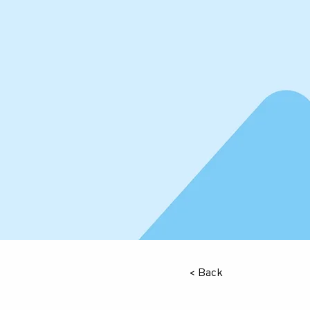
< Back