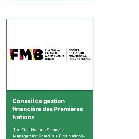
Conseil de gestion
financière des Premières
Nations
The First Nations Financial
Management Board is a First Nations-