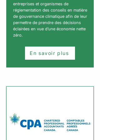
entreprises et organismes de
réglementation des conseils en matière
de gouvernance climatique afin de leur
permettre de prendre des décisions
éclairées en vue d’une économie nette
zéro.
En savoir plus