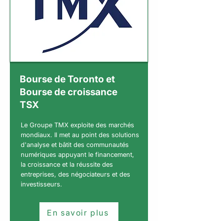
Bourse de Toronto et
Bourse de croissance
TSX
Le Groupe TMX exploite des marchés
mondiaux. Il met au point des solutions
d'analyse et bâtit des communautés
numériques appuyant le financement,
la croissance et la réussite des
entreprises, des négociateurs et des
investisseurs.
En savoir plus