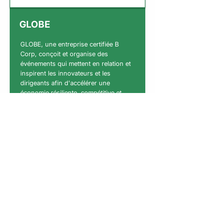
GLOBE
GLOBE, une entreprise certifiée B
Corp, conçoit et organise des
événements qui mettent en relation et
inspirent les innovateurs et les
dirigeants afin d'accélérer une
économie résiliente, compétitive et
propre.
En savoir plus