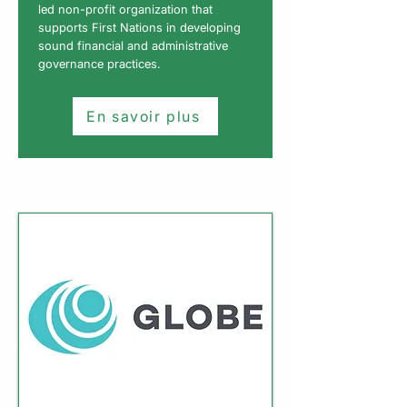
led non-profit organization that
supports First Nations in developing
sound financial and administrative
governance practices.
En savoir plus