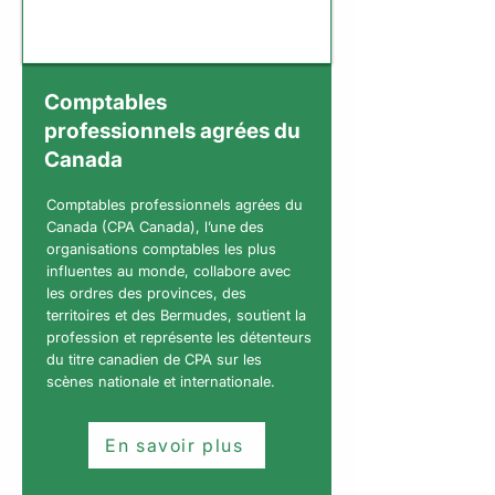
Comptables
professionnels agrées du
Canada
Comptables professionnels agrées du
Canada (CPA Canada), l’une des
organisations comptables les plus
influentes au monde, collabore avec
les ordres des provinces, des
territoires et des Bermudes, soutient la
profession et représente les détenteurs
du titre canadien de CPA sur les
scènes nationale et internationale.
En savoir plus