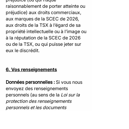
raisonnablement de porter atteinte ou
préjudice) aux droits commerciaux,
aux marques de la SCEC de 2026,
aux droits de la TSX à l’égard de sa
propriété intellectuelle ou à l’image ou
à la réputation de la SCEC de 2026
ou de la TSX, ou qui puisse jeter sur
eux le discrédit.
6. Vos renseignements
Données personnelles :
Si vous nous
envoyez des renseignements
personnels (au sens de la
Loi sur la
protection des renseignements
personnels et les documents
électroniques
) dans le cadre de votre
inscription ou de la présente
convention, nous traiterons ceux-ci