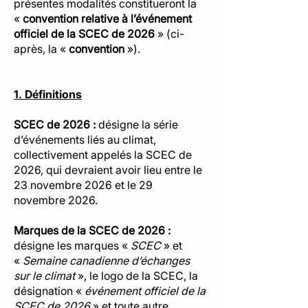
présentes modalités constitueront la
«
convention relative à l’événement
officiel de la SCEC de 2026
» (ci-
après, la «
convention
»).
1. Définitions
SCEC de 2026 :
désigne la série
d’événements liés au climat,
collectivement appelés la SCEC de
2026, qui devraient avoir lieu entre le
23 novembre 2026 et le 29
novembre 2026.
Marques de la SCEC de 2026 :
désigne les marques «
SCEC
» et
«
Semaine canadienne d’échanges
sur le climat
», le logo de la SCEC, la
désignation «
événement officiel de la
SCEC de 2026
» et toute autre