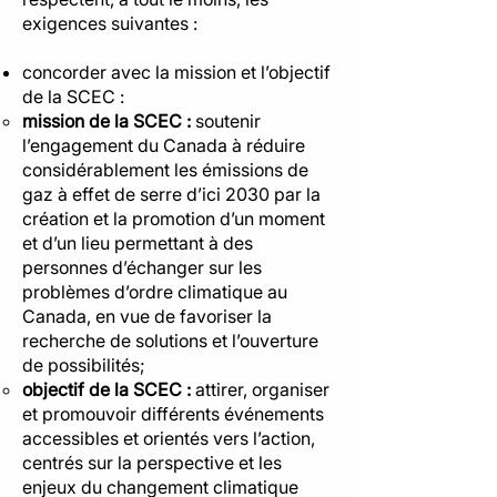
exigences suivantes :
concorder avec la mission et l’objectif
de la SCEC :
mission de la SCEC :
soutenir
l’engagement du Canada à réduire
considérablement les émissions de
gaz à effet de serre d’ici 2030 par la
création et la promotion d’un moment
et d’un lieu permettant à des
personnes d’échanger sur les
problèmes d’ordre climatique au
Canada, en vue de favoriser la
recherche de solutions et l’ouverture
de possibilités;
objectif de la SCEC :
attirer, organiser
et promouvoir différents événements
accessibles et orientés vers l’action,
centrés sur la perspective et les
enjeux du changement climatique